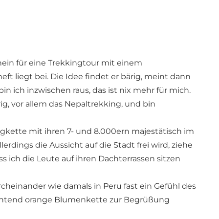
in für eine Trekkingtour mit einem
liegt bei. Die Idee findet er bärig, meint dann
in ich inzwischen raus, das ist nix mehr für mich.
ig, vor allem das Nepaltrekking, und bin
gkette mit ihren 7- und 8.000ern majestätisch im
erdings die Aussicht auf die Stadt frei wird, ziehe
s ich die Leute auf ihren Dachterrassen sitzen
cheinander wie damals in Peru fast ein Gefühl des
chtend orange Blumenkette zur Begrüßung