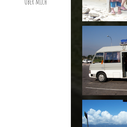
Über mich