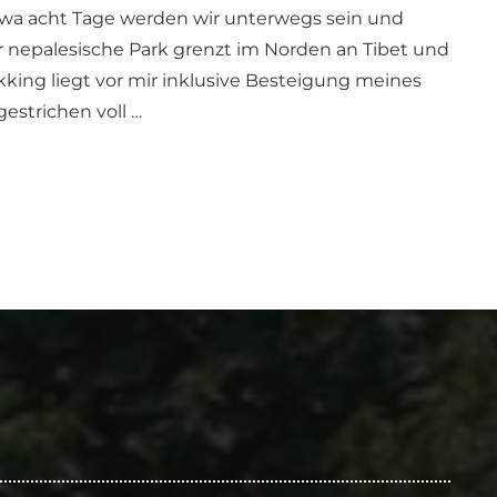
twa acht Tage werden wir unterwegs sein und
nepalesische Park grenzt im Norden an Tibet und
ekking liegt vor mir inklusive Besteigung meines
estrichen voll …