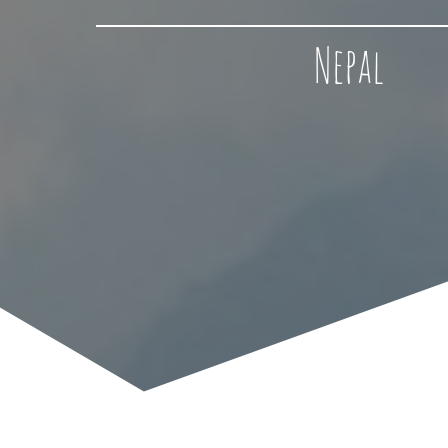
Nepal