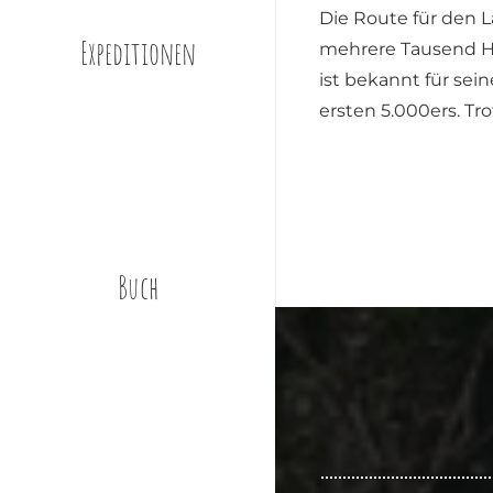
Die Route für den 
Expeditionen
mehrere Tausend Hö
ist bekannt für sei
ersten 5.000ers. Tr
Buch